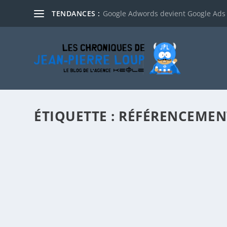
TENDANCES :
Google Adwords devient Google Ads
ÉTIQUETTE :
RÉFÉRENCEMEN