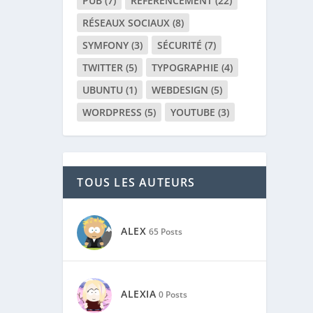
PUB
(7)
RÉFÉRENCEMENT
(22)
RÉSEAUX SOCIAUX
(8)
SYMFONY
(3)
SÉCURITÉ
(7)
TWITTER
(5)
TYPOGRAPHIE
(4)
UBUNTU
(1)
WEBDESIGN
(5)
WORDPRESS
(5)
YOUTUBE
(3)
TOUS LES AUTEURS
ALEX
65 Posts
ALEXIA
0 Posts