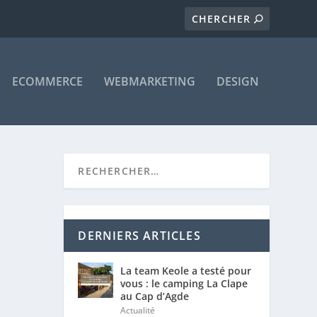
ECOMMERCE
WEBMARKETING
DESIGN
DERNIERS ARTICLES
La team Keole a testé pour
vous : le camping La Clape
au Cap d’Agde
Actualité