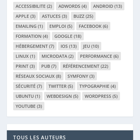
ACCESSIBILITE
(2)
ADWORDS
(4)
ANDROID
(13)
APPLE
(3)
ASTUCES
(3)
BUZZ
(25)
EMAILING
(1)
EMPLOI
(5)
FACEBOOK
(6)
FORMATION
(4)
GOOGLE
(18)
HÉBERGEMENT
(7)
IOS
(13)
JEU
(10)
LINUX
(1)
MICRODATA
(2)
PERFORMANCE
(6)
PRINT
(3)
PUB
(7)
RÉFÉRENCEMENT
(22)
RÉSEAUX SOCIAUX
(8)
SYMFONY
(3)
SÉCURITÉ
(7)
TWITTER
(5)
TYPOGRAPHIE
(4)
UBUNTU
(1)
WEBDESIGN
(5)
WORDPRESS
(5)
YOUTUBE
(3)
TOUS LES AUTEURS