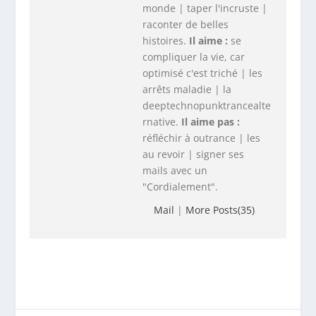
monde | taper l'incruste |
raconter de belles
histoires.
Il aime :
se
compliquer la vie, car
optimisé c'est triché | les
arrêts maladie | la
deeptechnopunktrancealte
rnative.
Il aime pas :
réfléchir à outrance | les
au revoir | signer ses
mails avec un
"Cordialement".
Mail
|
More Posts(35)