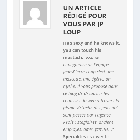
UN ARTICLE
RÉDIGÉ POUR
VOUS PAR
JP
LOUP
He’s sexy and he knows it,
you can touch his
mustach.
"Issu de
l'imaginaire de l'équipe,
Jean-Pierre Loup c'est une
mascotte, une égérie, un
mythe. Il vous propose dans
ce blog de découvrir les
coulisses du web à travers la
plume virtuelle des gens qui
sont passés par l'agence
Keole : stagiaires, anciens
employés, amis, famille..."
Spécialités :
sauver le