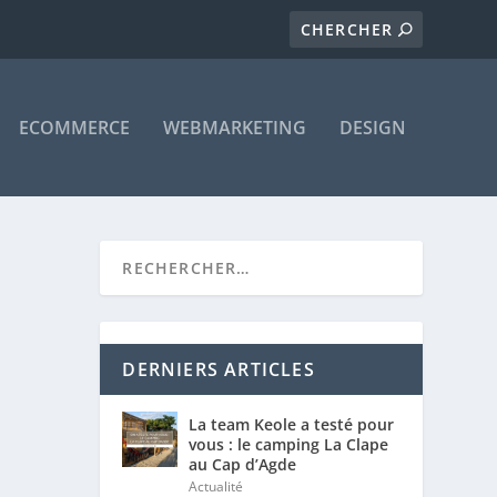
ECOMMERCE
WEBMARKETING
DESIGN
DERNIERS ARTICLES
La team Keole a testé pour
vous : le camping La Clape
au Cap d’Agde
Actualité