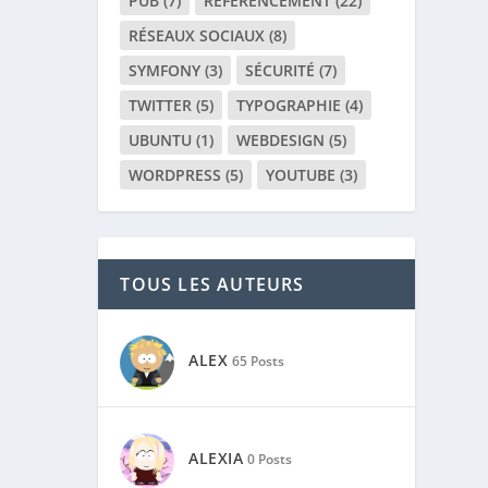
PUB
(7)
RÉFÉRENCEMENT
(22)
RÉSEAUX SOCIAUX
(8)
SYMFONY
(3)
SÉCURITÉ
(7)
TWITTER
(5)
TYPOGRAPHIE
(4)
UBUNTU
(1)
WEBDESIGN
(5)
WORDPRESS
(5)
YOUTUBE
(3)
TOUS LES AUTEURS
ALEX
65 Posts
ALEXIA
0 Posts