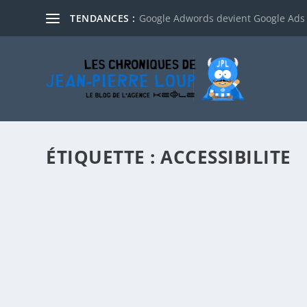
TENDANCES :
Google Adwords devient Google Ads
ÉTIQUETTE :
ACCESSIBILITE