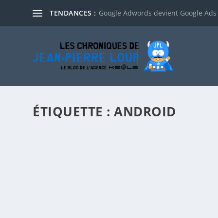
TENDANCES :
Google Adwords devient Google Ads
ÉTIQUETTE :
ANDROID