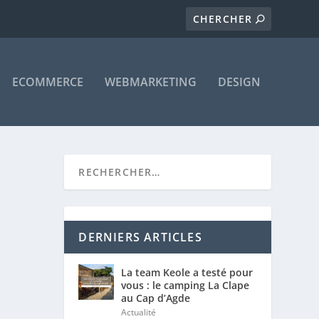
ECOMMERCE
WEBMARKETING
DESIGN
DERNIERS ARTICLES
La team Keole a testé pour
vous : le camping La Clape
au Cap d’Agde
Actualité