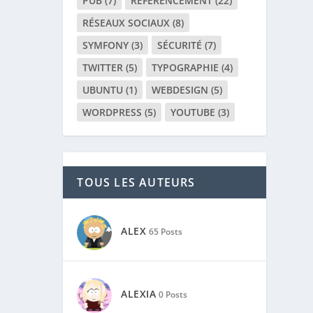
PUB
(7)
RÉFÉRENCEMENT
(22)
RÉSEAUX SOCIAUX
(8)
SYMFONY
(3)
SÉCURITÉ
(7)
TWITTER
(5)
TYPOGRAPHIE
(4)
UBUNTU
(1)
WEBDESIGN
(5)
WORDPRESS
(5)
YOUTUBE
(3)
TOUS LES AUTEURS
ALEX
65 Posts
ALEXIA
0 Posts