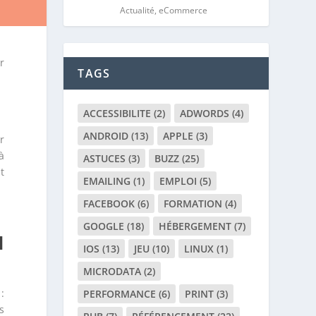
Actualité
,
eCommerce
r
TAGS
ACCESSIBILITE
(2)
ADWORDS
(4)
ANDROID
(13)
APPLE
(3)
r
à
ASTUCES
(3)
BUZZ
(25)
t
EMAILING
(1)
EMPLOI
(5)
FACEBOOK
(6)
FORMATION
(4)
GOOGLE
(18)
HÉBERGEMENT
(7)
I
IOS
(13)
JEU
(10)
LINUX
(1)
MICRODATA
(2)
:
PERFORMANCE
(6)
PRINT
(3)
s