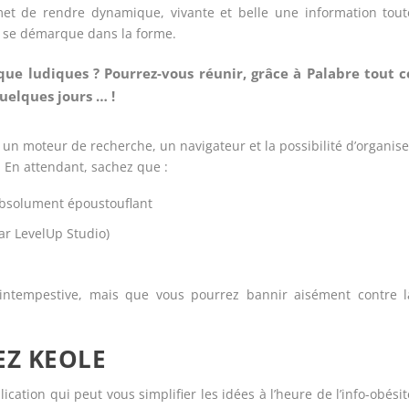
t de rendre dynamique, vivante et belle une information tout
ui se démarque dans la forme.
 que ludiques ? Pourrez-vous réunir, grâce à Palabre tout c
uelques jours … !
t, un moteur de recherche, un navigateur et la possibilité d’organise
. En attendant, sachez que :
 absolument époustouflant
ar LevelUp Studio)
intempestive, mais que vous pourrez bannir aisément contre l
EZ KEOLE
cation qui peut vous simplifier les idées à l’heure de l’info-obésit