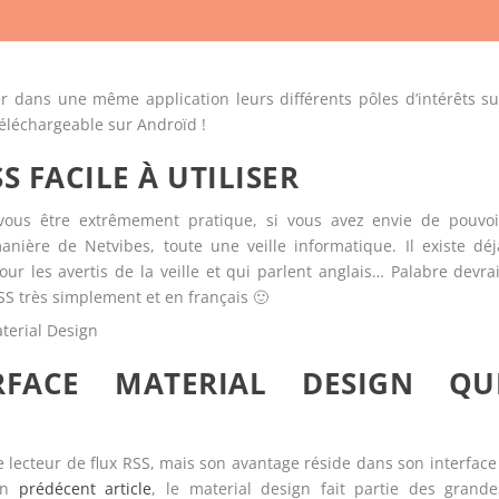
er dans une même application leurs différents pôles d’intérêts su
téléchargeable sur Androïd !
S FACILE À UTILISER
 vous être extrêmement pratique, si vous avez envie de pouvoi
nière de Netvibes, toute une veille informatique. Il existe déj
ur les avertis de la veille et qui parlent anglais… Palabre devrai
RSS très simplement et en français 🙂
RFACE MATERIAL DESIGN QU
mple lecteur de flux RSS, mais son avantage réside dans son interface 
 un
prédécent article
, le material design fait partie des grande