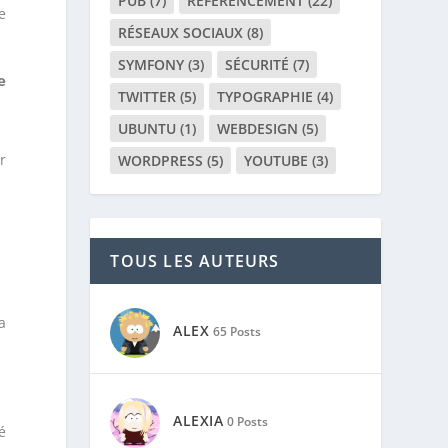
PUB
(7)
RÉFÉRENCEMENT
(22)
e
RÉSEAUX SOCIAUX
(8)
SYMFONY
(3)
SÉCURITÉ
(7)
e
TWITTER
(5)
TYPOGRAPHIE
(4)
UBUNTU
(1)
WEBDESIGN
(5)
r
WORDPRESS
(5)
YOUTUBE
(3)
TOUS LES AUTEURS
a
ALEX
65 Posts
ALEXIA
0 Posts
é