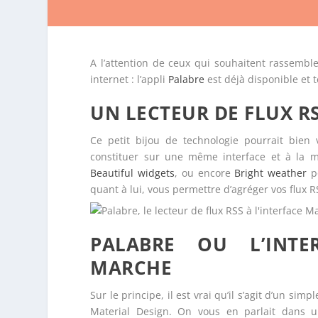
A l’attention de ceux qui souhaitent rassembl
internet : l’appli
Palabre
est déjà disponible et 
UN LECTEUR DE FLUX RS
Ce petit bijou de technologie pourrait bien
constituer sur une même interface et à la ma
Beautiful widgets
, ou encore
Bright weather
po
quant à lui, vous permettre d’agréger vos flux 
PALABRE OU L’INTE
MARCHE
Sur le principe, il est vrai qu’il s’agit d’un si
Material Design. On vous en parlait dans