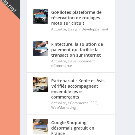
GoPilotes plateforme de
réservation de roulages
moto sur circuit
Actualité
,
Design
,
Développement
Fintecture, la solution de
paiement qui facilite la
transaction sur Internet
Actualité
,
Développement
,
eCommerce
Partenariat : Keole et Avis
Vérifiés accompagnent
ensemble les e-
commerçants
Actualité
,
eCommerce
,
SEO
,
WebMarketing
Google Shopping
désormais gratuit en
France