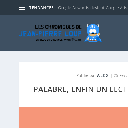
TENDANCES :
Google Adwords devient Google Ads
Publié par
ALEX
|
25 Fév,
PALABRE, ENFIN UN LECT