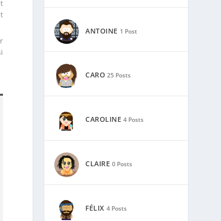
t
t
ANTOINE
1 Post
r
i
CARO
25 Posts
CAROLINE
4 Posts
CLAIRE
0 Posts
FÉLIX
4 Posts