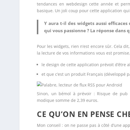
tendances en webdesign cette année et perme
basique. Un joli coup pour cette application q
Y aura t-il des widgets aussi efficaces
qui vous passionne ? La réponse dans q
Pour les widgets, rien n’est encore sûr. Cela di
la lecture de vos informations vous est promise
le design de cette application prévoit d’être
et que c’est un produit Français (développé p
Sinon, un bémol à prévoir : Risque de pub 
modique somme de 2,39 euros.
CE QU’ON EN PENSE CH
Mon conseil : on ne passe pas à côté d’une appli