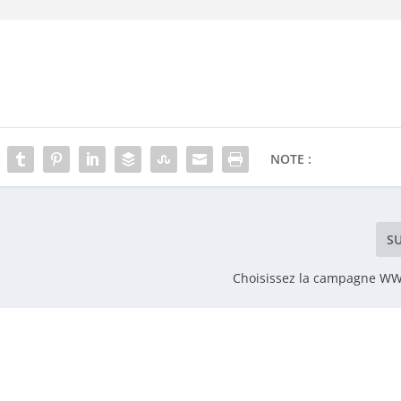
NOTE :
S
Choisissez la campagne WW