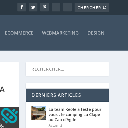
ECOMMERCE
WEBMARKETING
DESIGN
PA
DERNIERS ARTICLES
La team Keole a testé pour
vous : le camping La Clape
au Cap d’Agde
Actualité