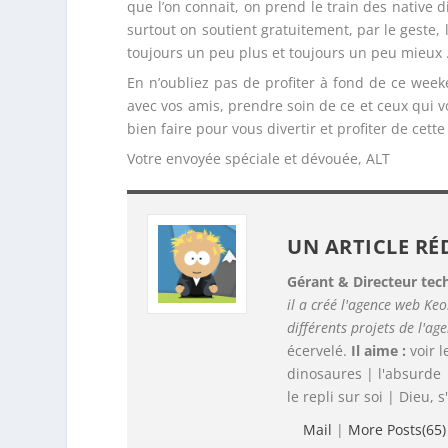
que l’on connait, on prend le train des native d
surtout on soutient gratuitement, par le geste,
toujours un peu plus et toujours un peu mieux …
En n’oubliez pas de profiter à fond de ce week
avec vos amis, prendre soin de ce et ceux qui vo
bien faire pour vous divertir et profiter de cett
Votre envoyée spéciale et dévouée, ALT
UN ARTICLE RÉ
Gérant & Directeur tec
il a créé l'agence web Keo
différents projets de l'ag
écervelé.
Il aime :
voir 
dinosaures | l'absurde 
le repli sur soi | Dieu, s'
Mail
|
More Posts(65)