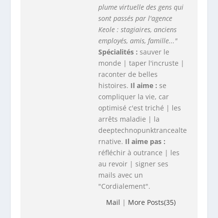
histoires.
Il aime :
se
compliquer la vie, car
optimisé c'est triché | les
arrêts maladie | la
deeptechnopunktrancealte
rnative.
Il aime pas :
réfléchir à outrance | les
au revoir | signer ses
mails avec un
"Cordialement".
Mail
|
More Posts(35)
PARTAGER :