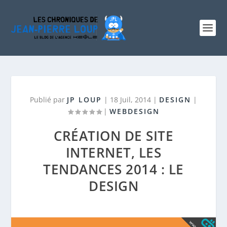
Publié par
JP LOUP
|
18 Juil, 2014
|
DESIGN
|
|
WEBDESIGN
CRÉATION DE SITE
INTERNET, LES
TENDANCES 2014 : LE
DESIGN