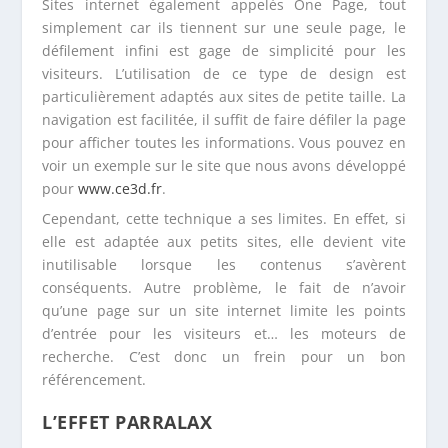
particulièrement adaptés aux sites de petite taille. La
navigation est facilitée, il suffit de faire défiler la page
pour afficher toutes les informations. Vous pouvez en
voir un exemple sur le site que nous avons développé
pour
www.ce3d.fr
.
Cependant, cette technique a ses limites. En effet, si
elle est adaptée aux petits sites, elle devient vite
inutilisable lorsque les contenus s’avèrent
conséquents. Autre problème, le fait de n’avoir
qu’une page sur un site internet limite les points
d’entrée pour les visiteurs et… les moteurs de
recherche. C’est donc un frein pour un bon
référencement.
L’EFFET PARRALAX
Cet effet permet le déplacement de plusieurs
éléments sur des couches et à des vitesses
différentes. Avec le défilement de l’écran (scroll en
anglais) ou en fonction de la position de la souris, les