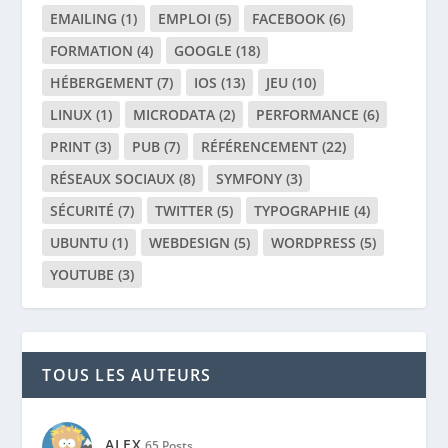
RÉSEAUX SOCIAUX
(8)
SYMFONY
(3)
SÉCURITÉ
(7)
TWITTER
(5)
TYPOGRAPHIE
(4)
UBUNTU
(1)
WEBDESIGN
(5)
WORDPRESS
(5)
YOUTUBE
(3)
TOUS LES AUTEURS
ALEX
65 Posts
ALEXIA
0 Posts