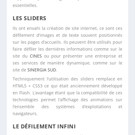
Ils ont envahi la création de site internet, ce sont ces
défilement d’images et de texte souvent positionnés
sur les pages d’accueils. Ils peuvent être utilisés pour
faire défiler les dernières informations comme sur le
site du
CINES
ou pour présenter une entreprise et
ses services de manière dynamique, comme sur le
site de
SINERGIA SUD
.
Techniquement l’utilisation des sliders remplace en
HTML5 + CSS3 ce qui était anciennement développé
en Flash. L’avantage étant que la compatibilité de ces
technologies permet l’affichage des animations sur
l’ensemble des systèmes d’exploitations et
navigateurs.
LE DÉFILEMENT INFINI
Sites internet également appelés One Page, tout
simplement car ils tiennent sur une seule page, le
défilement infini est gage de simplicité pour les
visiteurs. L’utilisation de ce type de design est