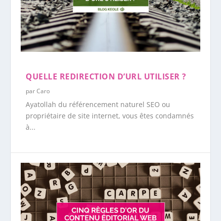
QUELLE REDIRECTION D’URL UTILISER ?
par
Caro
Ayatollah du référencement naturel SEO ou
propriétaire de site internet, vous êtes condamnés
à...