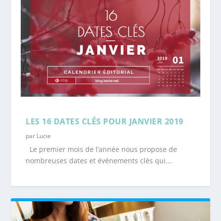
LES 16 DATES CLÉS POUR JANVIER 2019
par
Lucie
Le premier mois de l’année nous propose de
nombreuses dates et événements clés qui...