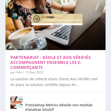
PARTENARIAT : KEOLE ET AVIS VÉRIFIÉS
ACCOMPAGNENT ENSEMBLE LES E-
COMMERÇANTS
par
Félix
|
13 Nov, 2020
La solution de collecte d’avis clients Avis Vérifiés met
en place sa solution certifiée depuis de...
Prestashop Metrics dévoile son module
d’analyse intuitif