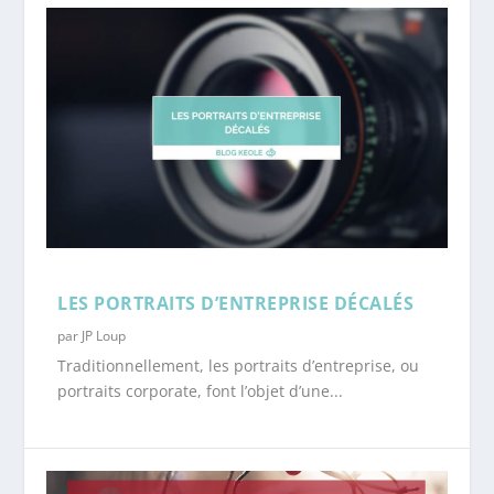
LES PORTRAITS D’ENTREPRISE DÉCALÉS
par
JP Loup
Traditionnellement, les portraits d’entreprise, ou
portraits corporate, font l’objet d’une...