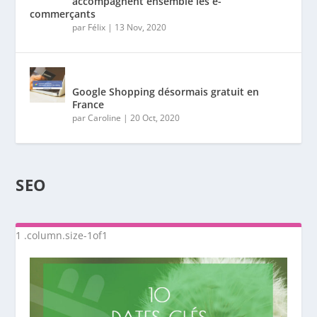
accompagnent ensemble les e-
commerçants
par
Félix
|
13 Nov, 2020
Google Shopping désormais gratuit en
France
par
Caroline
|
20 Oct, 2020
SEO