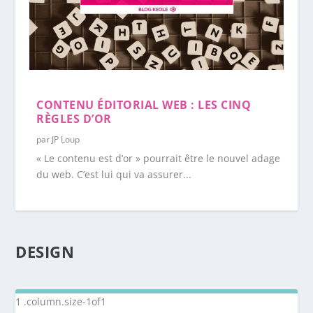
CONTENU ÉDITORIAL WEB : LES CINQ
RÈGLES D’OR
par
JP Loup
« Le contenu est d’or » pourrait être le nouvel adage
du web. C’est lui qui va assurer...
DESIGN