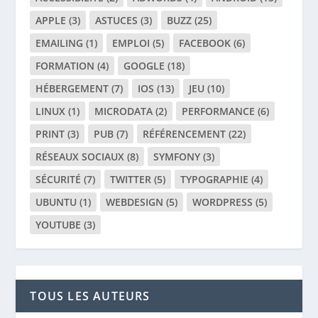
APPLE
(3)
ASTUCES
(3)
BUZZ
(25)
EMAILING
(1)
EMPLOI
(5)
FACEBOOK
(6)
FORMATION
(4)
GOOGLE
(18)
HÉBERGEMENT
(7)
IOS
(13)
JEU
(10)
LINUX
(1)
MICRODATA
(2)
PERFORMANCE
(6)
PRINT
(3)
PUB
(7)
RÉFÉRENCEMENT
(22)
RÉSEAUX SOCIAUX
(8)
SYMFONY
(3)
SÉCURITÉ
(7)
TWITTER
(5)
TYPOGRAPHIE
(4)
UBUNTU
(1)
WEBDESIGN
(5)
WORDPRESS
(5)
YOUTUBE
(3)
TOUS LES AUTEURS