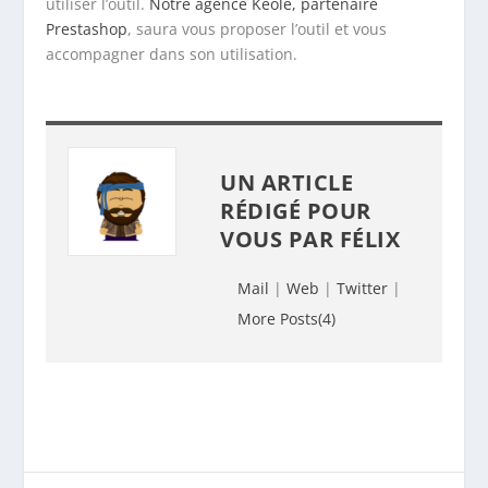
utiliser l’outil.
Notre agence Keole, partenaire
Prestashop
, saura vous proposer l’outil et vous
accompagner dans son utilisation.
UN ARTICLE
RÉDIGÉ POUR
VOUS PAR
FÉLIX
Mail
|
Web
|
Twitter
|
More Posts(4)