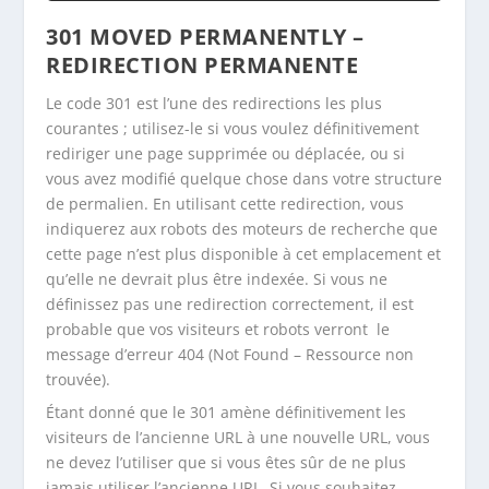
301 MOVED PERMANENTLY –
REDIRECTION PERMANENTE
Le code 301 est l’une des redirections les plus
courantes ; utilisez-le si vous voulez définitivement
rediriger une page supprimée ou déplacée, ou si
vous avez modifié quelque chose dans votre structure
de permalien. En utilisant cette redirection, vous
indiquerez aux robots des moteurs de recherche que
cette page n’est plus disponible à cet emplacement et
qu’elle ne devrait plus être indexée. Si vous ne
définissez pas une redirection correctement, il est
probable que vos visiteurs et robots verront le
message d’erreur 404 (
Not Found – Ressource non
trouvée
).
Étant donné que le 301 amène définitivement les
visiteurs de l’ancienne URL à une nouvelle URL, vous
ne devez l’utiliser que si vous êtes sûr de ne plus
jamais utiliser l’ancienne URL. Si vous souhaitez