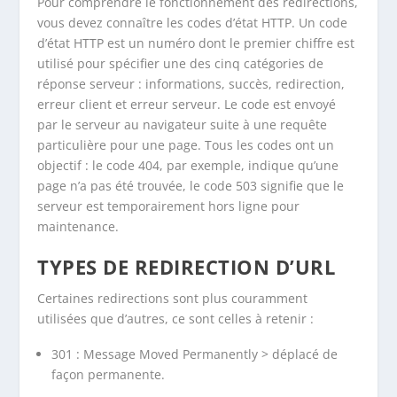
Pour comprendre le fonctionnement des redirections,
vous devez connaître les codes d’état HTTP. Un code
d’état HTTP est un numéro dont le premier chiffre est
utilisé pour spécifier une des cinq catégories de
réponse serveur : informations, succès, redirection,
erreur client et erreur serveur. Le code est envoyé
par le serveur au navigateur suite à une requête
particulière pour une page. Tous les codes ont un
objectif : le code 404, par exemple, indique qu’une
page n’a pas été trouvée, le code 503 signifie que le
serveur est temporairement hors ligne pour
maintenance.
TYPES DE REDIRECTION D’URL
Certaines redirections sont plus couramment
utilisées que d’autres, ce sont celles à retenir :
301 : Message
Moved Permanently >
déplacé de
façon permanente.