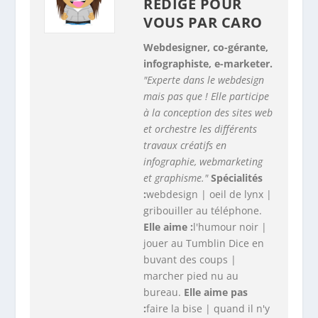
RÉDIGÉ POUR
VOUS PAR
CARO
Webdesigner, co-gérante,
infographiste, e-marketer.
"Experte dans le webdesign
mais pas que ! Elle participe
à la conception des sites web
et orchestre les différents
travaux créatifs en
infographie, webmarketing
et graphisme."
Spécialités
:
webdesign | oeil de lynx |
gribouiller au téléphone.
Elle aime :
l'humour noir |
jouer au Tumblin Dice en
buvant des coups |
marcher pied nu au
bureau.
Elle aime pas
:
faire la bise | quand il n'y