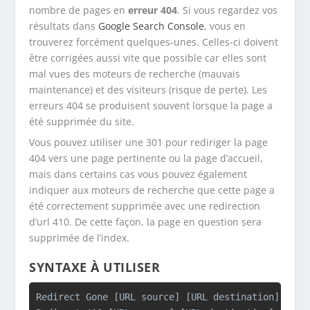
nombre de pages en
erreur 404
. Si vous regardez vos
résultats dans
Google Search Console
, vous en
trouverez forcément quelques-unes. Celles-ci doivent
être corrigées aussi vite que possible car elles sont
mal vues des moteurs de recherche (mauvais
maintenance) et des visiteurs (risque de perte). Les
erreurs 404 se produisent souvent lorsque la page a
été supprimée du site.
Vous pouvez utiliser une 301 pour rediriger la page
404 vers une page pertinente ou la page d’accueil,
mais dans certains cas vous pouvez également
indiquer aux moteurs de recherche que cette page a
été correctement supprimée avec une redirection
d’url 410. De cette façon, la page en question sera
supprimée de l’index.
SYNTAXE À UTILISER
Redirect Gone [URL source] [URL destination]
