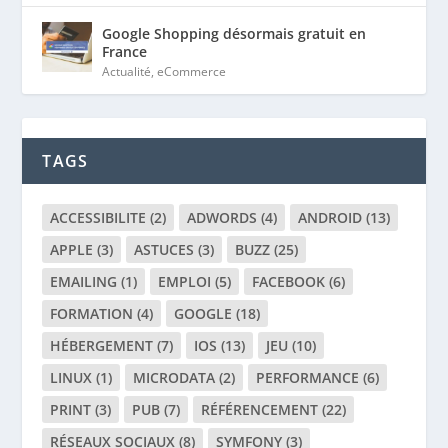
Google Shopping désormais gratuit en
France
Actualité
,
eCommerce
TAGS
ACCESSIBILITE
(2)
ADWORDS
(4)
ANDROID
(13)
APPLE
(3)
ASTUCES
(3)
BUZZ
(25)
EMAILING
(1)
EMPLOI
(5)
FACEBOOK
(6)
FORMATION
(4)
GOOGLE
(18)
HÉBERGEMENT
(7)
IOS
(13)
JEU
(10)
LINUX
(1)
MICRODATA
(2)
PERFORMANCE
(6)
PRINT
(3)
PUB
(7)
RÉFÉRENCEMENT
(22)
RÉSEAUX SOCIAUX
(8)
SYMFONY
(3)