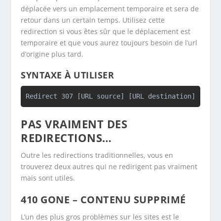
déplacée vers un emplacement temporaire et sera de
retour dans un certain temps. Utilisez cette
redirection si vous êtes sûr que le déplacement est
temporaire et que vous aurez toujours besoin de l’url
d’origine plus tard.
SYNTAXE À UTILISER
Redirect 307 [URL source] [URL destination]
PAS VRAIMENT DES
REDIRECTIONS…
Outre les redirections traditionnelles, vous en
trouverez deux autres qui ne redirigent pas vraiment
mais sont utiles.
410
GONE
– CONTENU SUPPRIMÉ
L’un des plus gros problèmes sur les sites est le