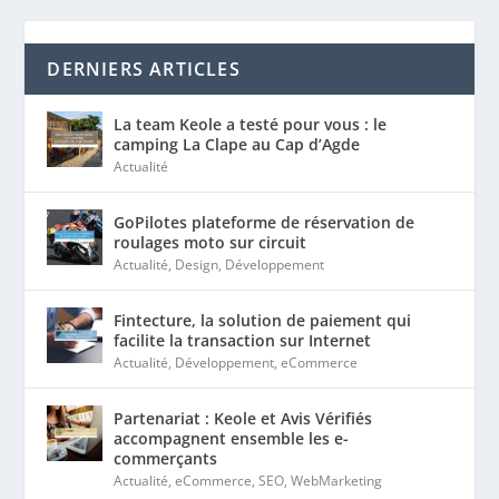
DERNIERS ARTICLES
La team Keole a testé pour vous : le
camping La Clape au Cap d’Agde
Actualité
GoPilotes plateforme de réservation de
roulages moto sur circuit
Actualité
,
Design
,
Développement
Fintecture, la solution de paiement qui
facilite la transaction sur Internet
Actualité
,
Développement
,
eCommerce
Partenariat : Keole et Avis Vérifiés
accompagnent ensemble les e-
commerçants
Actualité
,
eCommerce
,
SEO
,
WebMarketing