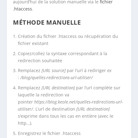
aujourd’hui de la solution manuelle via le
fichier
.htaccess
.
MÉTHODE MANUELLE
Création du fichier .htaccess ou récupération du
fichier existant
Copiez/collez la syntaxe correspondant à la
redirection souhaitée
Remplacez
[URL source]
par l’url à rediriger
ex
: /blog/
quelles-redirections-url-utiliser
/
Remplacez
[URL destination]
par l’url complète sur
laquelle la redirection va
pointer
https://blog.keole.net/quelles-redirections-url-
utiliser/
. L’url de destination
[URL destination]
s’exprime dans tous les cas en entière (avec le
http…).
Enregistrez le fichier .htaccess