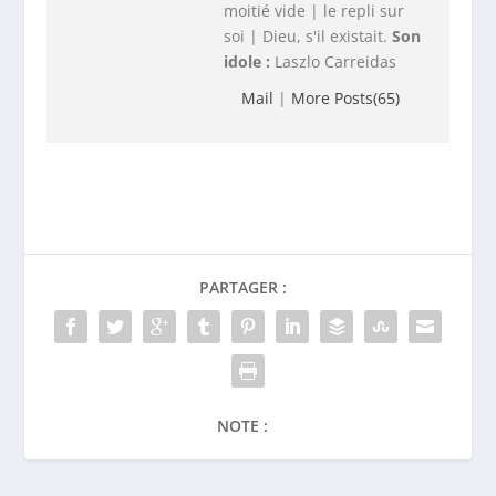
moitié vide | le repli sur
soi | Dieu, s'il existait.
Son
idole :
Laszlo Carreidas
Mail
|
More Posts(65)
PARTAGER :
NOTE :