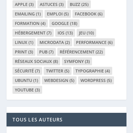
APPLE
(3)
ASTUCES
(3)
BUZZ
(25)
EMAILING
(1)
EMPLOI
(5)
FACEBOOK
(6)
FORMATION
(4)
GOOGLE
(18)
HÉBERGEMENT
(7)
IOS
(13)
JEU
(10)
LINUX
(1)
MICRODATA
(2)
PERFORMANCE
(6)
PRINT
(3)
PUB
(7)
RÉFÉRENCEMENT
(22)
RÉSEAUX SOCIAUX
(8)
SYMFONY
(3)
SÉCURITÉ
(7)
TWITTER
(5)
TYPOGRAPHIE
(4)
UBUNTU
(1)
WEBDESIGN
(5)
WORDPRESS
(5)
YOUTUBE
(3)
TOUS LES AUTEURS