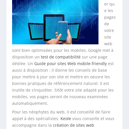
er qu
e les
pages
de
votre
site
web
sont bien optimisées pour les mobiles, Google met à
disposition un
test de compatibilité
sur une page
dédiée. Un
Guide pour sites Web mobile-friendly
est
aussi à disposition : il donne les conseils de base
pour mettre à jour son site et mettre en oeuvre les
bonnes pratiques de référencement naturel. Il est
inutile de s’inquiéter. Sitôt votre site adapté pour les
mobiles, vos pages seront de nouveau examinées
automatiquement.
Pour les néophytes du web, il est conseillé de faire
appel à des spécialistes.
Keole
vous conseille et vous
accompagne dans la
création de sites web