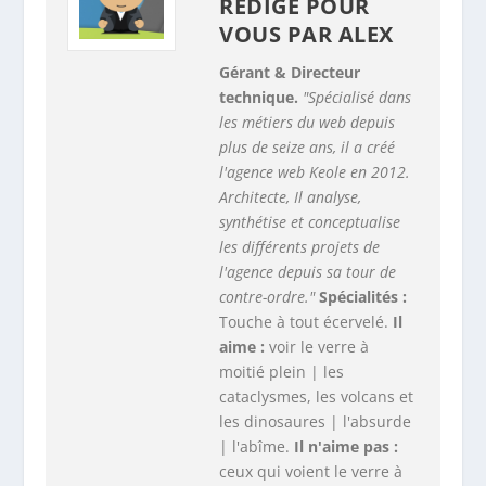
RÉDIGÉ POUR
VOUS PAR
ALEX
Gérant & Directeur
technique.
"Spécialisé dans
les métiers du web depuis
plus de seize ans, il a créé
l'agence web Keole en 2012.
Architecte, Il analyse,
synthétise et conceptualise
les différents projets de
l'agence depuis sa tour de
contre-ordre."
Spécialités :
Touche à tout écervelé.
Il
aime :
voir le verre à
moitié plein | les
cataclysmes, les volcans et
les dinosaures | l'absurde
| l'abîme.
Il n'aime pas :
ceux qui voient le verre à