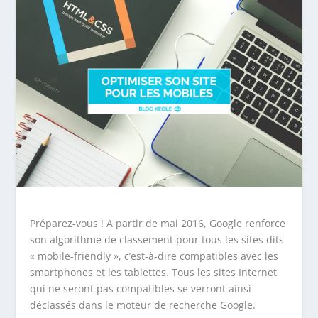
Préparez-vous ! A partir de mai 2016, Google renforce
son algorithme de classement pour tous les sites dits
« mobile-friendly », c’est-à-dire compatibles avec les
smartphones et les tablettes. Tous les sites Internet
qui ne seront pas compatibles se verront ainsi
déclassés dans le moteur de recherche Google.