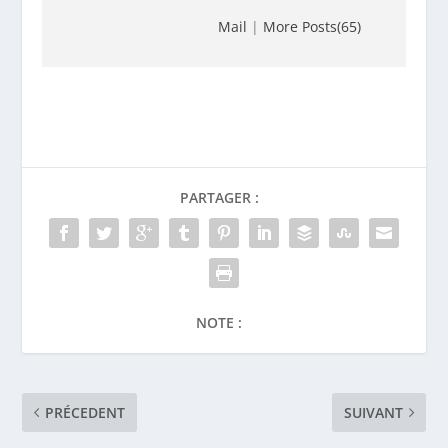
Mail
|
More Posts(65)
PARTAGER :
NOTE :
PRÉCEDENT
SUIVANT