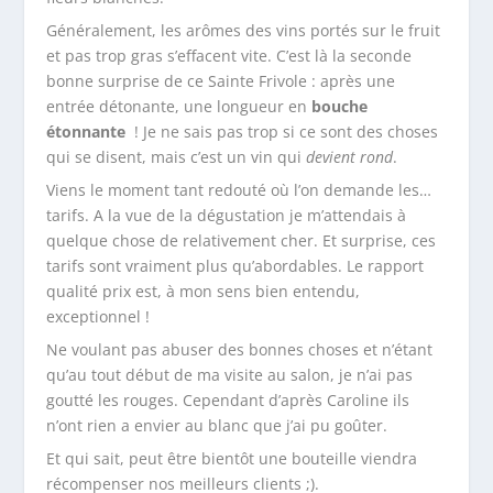
Généralement, les arômes des vins portés sur le fruit
et pas trop gras s’effacent vite. C’est là la seconde
bonne surprise de ce Sainte Frivole : après une
entrée détonante, une longueur en
bouche
étonnante
! Je ne sais pas trop si ce sont des choses
qui se disent, mais c’est un vin qui
devient rond
.
Viens le moment tant redouté où l’on demande les…
tarifs. A la vue de la dégustation je m’attendais à
quelque chose de relativement cher. Et surprise, ces
tarifs sont vraiment plus qu’abordables. Le rapport
qualité prix est, à mon sens bien entendu,
exceptionnel !
Ne voulant pas abuser des bonnes choses et n’étant
qu’au tout début de ma visite au salon, je n’ai pas
goutté les rouges. Cependant d’après Caroline ils
n’ont rien a envier au blanc que j’ai pu goûter.
Et qui sait, peut être bientôt une bouteille viendra
récompenser nos meilleurs clients ;).