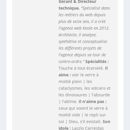
Gérant & Directeur
technique.
"Spécialisé dans
les métiers du web depuis
plus de seize ans, il a créé
l'agence web Keole en 2012.
Architecte, Il analyse,
synthétise et conceptualise
les différents projets de
l'agence depuis sa tour de
contre-ordre."
Spécialités :
Touche à tout écervelé.
Il
aime :
voir le verre à
moitié plein | les
cataclysmes, les volcans et
les dinosaures | l'absurde
| l'abîme.
Il n'aime pas :
ceux qui voient le verre à
moitié vide | le repli sur
soi | Dieu, s'il existait.
Son
idole :
Laszlo Carreidas