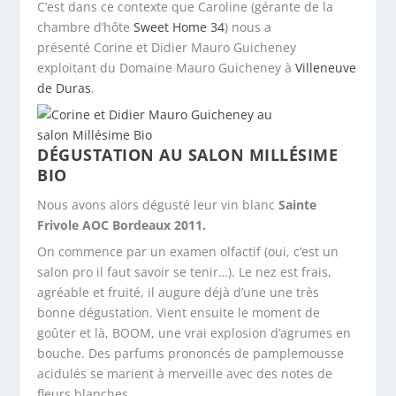
C’est dans ce contexte que Caroline (gérante de la
chambre d’hôte
Sweet Home 34
) nous a
présenté Corine et Didier Mauro Guicheney
exploitant du Domaine Mauro Guicheney à
Villeneuve
de Duras
.
DÉGUSTATION AU SALON MILLÉSIME
BIO
Nous avons alors dégusté leur vin blanc
Sainte
Frivole AOC Bordeaux 2011.
On commence par un examen olfactif (oui, c’est un
salon pro il faut savoir se tenir…). Le nez est frais,
agréable et fruité, il augure déjà d’une une très
bonne dégustation. Vient ensuite le moment de
goûter et là, BOOM, une vrai explosion d’agrumes en
bouche. Des parfums prononcés de pamplemousse
acidulés se marient à merveille avec des notes de
fleurs blanches.