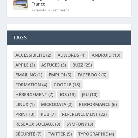
France
Actualité
,
eCommerce
TAGS
ACCESSIBILITE
(2)
ADWORDS
(4)
ANDROID
(13)
APPLE
(3)
ASTUCES
(3)
BUZZ
(25)
EMAILING
(1)
EMPLOI
(5)
FACEBOOK
(6)
FORMATION
(4)
GOOGLE
(18)
HÉBERGEMENT
(7)
IOS
(13)
JEU
(10)
LINUX
(1)
MICRODATA
(2)
PERFORMANCE
(6)
PRINT
(3)
PUB
(7)
RÉFÉRENCEMENT
(22)
RÉSEAUX SOCIAUX
(8)
SYMFONY
(3)
SÉCURITÉ
(7)
TWITTER
(5)
TYPOGRAPHIE
(4)