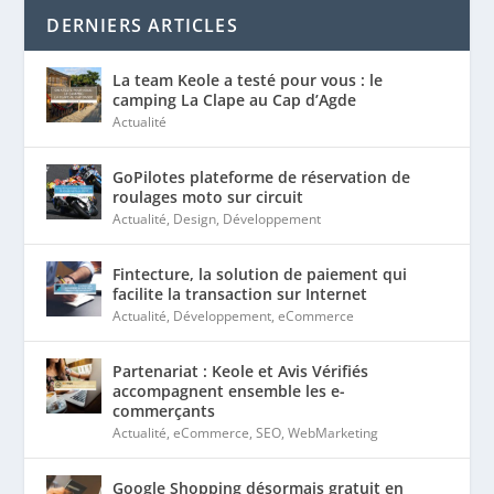
DERNIERS ARTICLES
La team Keole a testé pour vous : le
camping La Clape au Cap d’Agde
Actualité
GoPilotes plateforme de réservation de
roulages moto sur circuit
Actualité
,
Design
,
Développement
Fintecture, la solution de paiement qui
facilite la transaction sur Internet
Actualité
,
Développement
,
eCommerce
Partenariat : Keole et Avis Vérifiés
accompagnent ensemble les e-
commerçants
Actualité
,
eCommerce
,
SEO
,
WebMarketing
Google Shopping désormais gratuit en