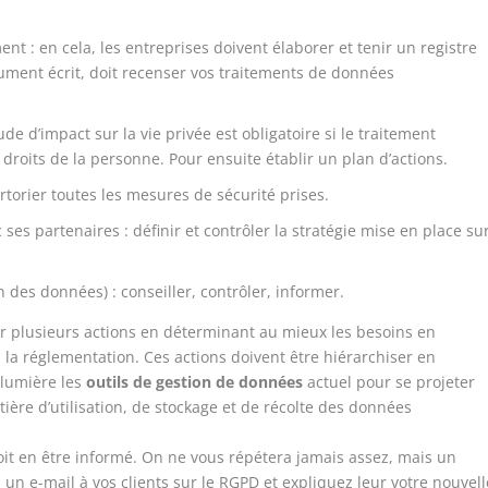
ent : en cela, les entreprises doivent élaborer et tenir un registre
cument écrit, doit recenser vos traitements de données
de d’impact sur la vie privée est obligatoire si le traitement
 droits de la personne. Pour ensuite établir un plan d’actions.
ertorier toutes les mesures de sécurité prises.
 ses partenaires : définir et contrôler la stratégie mise en place su
on des données
) : conseiller, contrôler, informer.
er plusieurs actions en déterminant au mieux les besoins en
la réglementation. Ces actions doivent être hiérarchiser en
n lumière les
outils de gestion de données
actuel pour se projeter
tière d’utilisation, de stockage et de récolte des données
doit en être informé. On ne vous répétera jamais assez, mais un
z un e-mail à vos clients sur le RGPD et expliquez leur votre nouvell