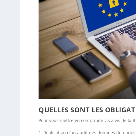
QUELLES SONT LES OBLIGAT
Pour vous mettre en conformité vis à vis de la R
Réalisation d’un audit des données détenues c