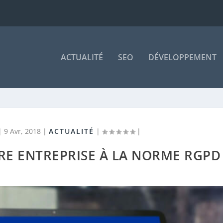
ACTUALITÉ
SEO
DÉVELOPPEMENT
|
9 Avr, 2018
|
ACTUALITÉ
|
|
E ENTREPRISE À LA NORME RGPD 