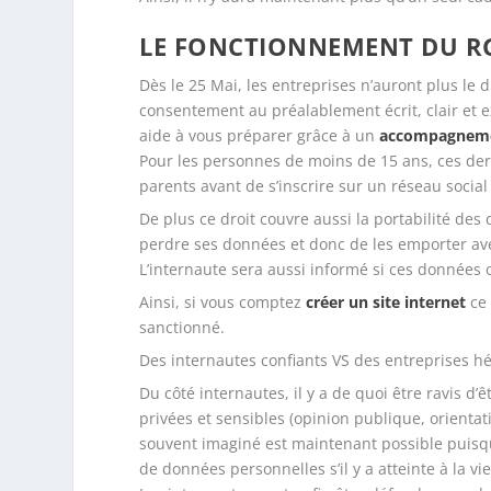
LE FONCTIONNEMENT DU R
Dès le 25 Mai, les entreprises n’auront plus le 
consentement au préalablement écrit, clair et ex
aide à vous préparer grâce à un
accompagnemen
Pour les personnes de moins de 15 ans, ces dern
parents avant de s’inscrire sur un réseau socia
De plus ce droit couvre aussi la
portabilité des
perdre ses données et donc de les emporter ave
L’internaute sera aussi informé si ces données o
Ainsi, si vous comptez
créer un site internet
ce 
sanctionné.
Des internautes confiants VS des entreprises hé
Du côté internautes, il y a de quoi être ravis d
privées et sensibles (opinion publique, orientati
souvent imaginé est maintenant possible puisq
de données personnelles s’il y a atteinte à la vie