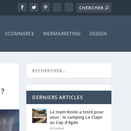
ECOMMERCE
WEBMARKETING
DESIGN
?
DERNIERS ARTICLES
La team Keole a testé pour
vous : le camping La Clape
au Cap d’Agde
Actualité