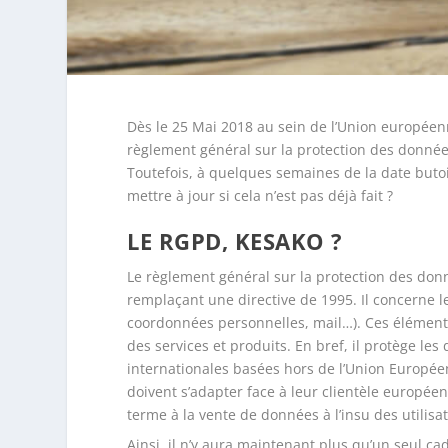
Dès le 25 Mai 2018 au sein de l’Union européenn
règlement général sur la protection des donné
Toutefois, à quelques semaines de la date but
mettre à jour si cela n’est pas déjà fait ?
LE RGPD, KESAKO ?
Le règlement général sur la protection des don
remplaçant une directive de 1995. Il concerne 
coordonnées personnelles, mail…). Ces élément
des services et produits. En bref, il protège l
internationales basées hors de l’Union Européen
doivent s’adapter face à leur clientèle européen
terme à la vente de données à l’insu des utilis
Ainsi, il n’y aura maintenant plus qu’un seul ca