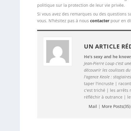
politique sur la protection de leur vie privée.
Si vous avez des remarques ou des questions sur
vous. N’hésitez pas à nous
contacter
pour en di
UN ARTICLE RÉ
He’s sexy and he knows
Jean-Pierre Loup c'est un
découvrir les coulisses d
l'agence Keole : stagiaires
taper l'incruste | racon
c'est triché | les arrê
réfléchir à outrance | l
Mail
|
More Posts(35)