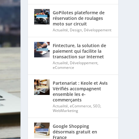
GoPilotes plateforme de
réservation de roulages
moto sur circuit
Actualité
,
Design
,
Développement
Fintecture, la solution de
paiement qui facilite la
transaction sur Internet
Actualité
,
Développement
,
eCommerce
Partenariat : Keole et Avis
Vérifiés accompagnent
ensemble les e-
commerçants
Actualité
,
eCommerce
,
SEO
,
WebMarketing
Google Shopping
désormais gratuit en
France