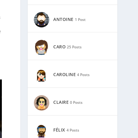
s
ANTOINE
1 Post
e
CARO
25 Posts
CAROLINE
4 Posts
CLAIRE
0 Posts
FÉLIX
4 Posts