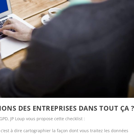
IONS DES ENTREPRISES DANS TOUT ÇA 
GPD, JP Loup vous propose cette checklist :
’est à dire cartographier la façon dont vous traitez les données