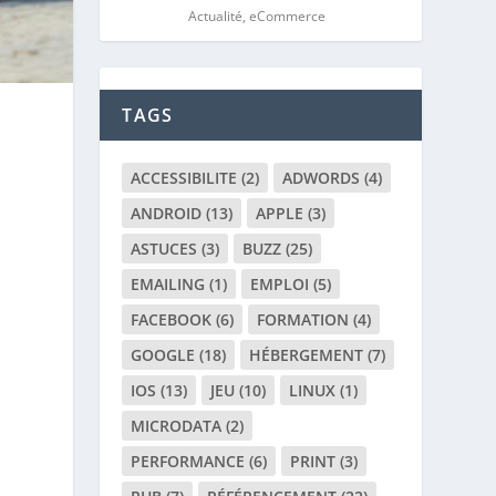
Actualité
,
eCommerce
TAGS
ACCESSIBILITE
(2)
ADWORDS
(4)
ANDROID
(13)
APPLE
(3)
ASTUCES
(3)
BUZZ
(25)
EMAILING
(1)
EMPLOI
(5)
FACEBOOK
(6)
FORMATION
(4)
,
GOOGLE
(18)
HÉBERGEMENT
(7)
IOS
(13)
JEU
(10)
LINUX
(1)
MICRODATA
(2)
PERFORMANCE
(6)
PRINT
(3)