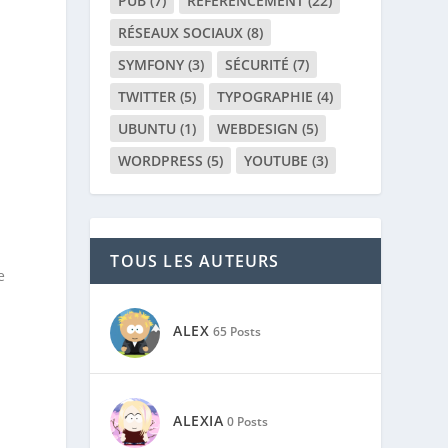
PUB
(7)
RÉFÉRENCEMENT
(22)
RÉSEAUX SOCIAUX
(8)
SYMFONY
(3)
SÉCURITÉ
(7)
TWITTER
(5)
TYPOGRAPHIE
(4)
UBUNTU
(1)
WEBDESIGN
(5)
WORDPRESS
(5)
YOUTUBE
(3)
TOUS LES AUTEURS
e
ALEX
65 Posts
ALEXIA
0 Posts