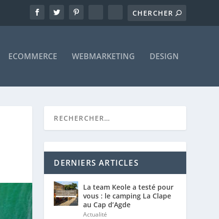
ECOMMERCE
WEBMARKETING
DESIGN
DERNIERS ARTICLES
La team Keole a testé pour
vous : le camping La Clape
au Cap d’Agde
Actualité