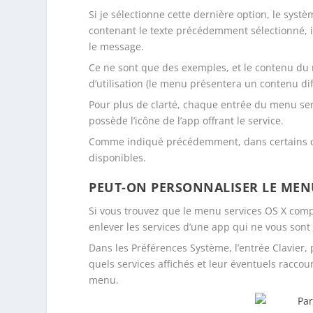
Si je sélectionne cette dernière option, le sys
contenant le texte précédemment sélectionné, i
le message.
Ce ne sont que des exemples, et le contenu du 
d’utilisation (le menu présentera un contenu diffé
Pour plus de clarté, chaque entrée du menu serv
possède l’icône de l’app offrant le service.
Comme indiqué précédemment, dans certains cas,
disponibles.
PEUT-ON PERSONNALISER LE MEN
Si vous trouvez que le menu services OS X comp
enlever les services d’une app qui ne vous sont 
Dans les Préférences Système, l’entrée Clavier,
quels services affichés et leur éventuels raccou
menu.