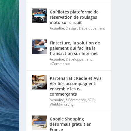
GoPilotes plateforme de
réservation de roulages
moto sur circuit
Actualité
,
Design
,
Développement
Fintecture, la solution de
paiement qui facilite la
transaction sur Internet
Actualité
,
Développement
,
eCommerce
Partenariat : Keole et Avis
Vérifiés accompagnent
ensemble les e-
commerçants
Actualité
,
eCommerce
,
SEO
,
WebMarketing
Google Shopping
désormais gratuit en
France