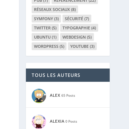
PUB
(7)
RÉFÉRENCEMENT
(22)
RÉSEAUX SOCIAUX
(8)
SYMFONY
(3)
SÉCURITÉ
(7)
TWITTER
(5)
TYPOGRAPHIE
(4)
UBUNTU
(1)
WEBDESIGN
(5)
WORDPRESS
(5)
YOUTUBE
(3)
TOUS LES AUTEURS
ALEX
65 Posts
ALEXIA
0 Posts