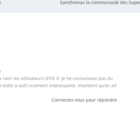
e
Sainthomas la communauté des Super
n
a ravir les utilisateurs d’OS X. Je ne connaissais pas du
ne boîte à outil vraiment intéressante. Vivement qu’on ait
Connectez-vous pour répondre