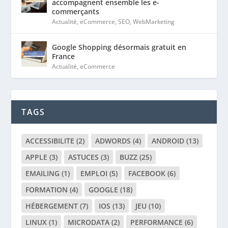
accompagnent ensemble les e-
commerçants
Actualité
,
eCommerce
,
SEO
,
WebMarketing
Google Shopping désormais gratuit en
France
Actualité
,
eCommerce
TAGS
ACCESSIBILITE
(2)
ADWORDS
(4)
ANDROID
(13)
APPLE
(3)
ASTUCES
(3)
BUZZ
(25)
EMAILING
(1)
EMPLOI
(5)
FACEBOOK
(6)
FORMATION
(4)
GOOGLE
(18)
HÉBERGEMENT
(7)
IOS
(13)
JEU
(10)
LINUX
(1)
MICRODATA
(2)
PERFORMANCE
(6)