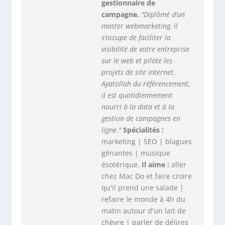
gestionnaire de
campagne.
"Diplômé d’un
master webmarketing, il
s’occupe de faciliter la
visibilité de votre entreprise
sur le web et pilote les
projets de site internet.
Ayatollah du référencement,
il est quotidiennement
nourri à la data et à la
gestion de campagnes en
ligne."
Spécialités :
marketing | SEO | blagues
gênantes | musique
ésotérique.
Il aime :
aller
chez Mac Do et faire croire
qu'il prend une salade |
refaire le monde à 4h du
matin autour d'un lait de
chèvre | parler de délires