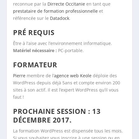
reconnue par la
Dirrecte Occitanie
en tant que
prestataire de formation professionnelle
et
référencée sur le
Datadock
.
PRÉ REQUIS
Être à l’aise avec l’environnement informatique.
Matériel nécessaire :
PC-portable.
FORMATEUR
Pierre
membre de l’
agence web Keole
déploie des
WordPress depuis déjà 5ans et compte environ 200
sites à son actif. Il est l’expert WordPress qu’il vous
faut !
PROCHAINE SESSION : 13
DÉCEMBRE 2017.
La formation WordPress est dispensée tous les mois.
Si vous souhaitez vous inscrire à une session ou en