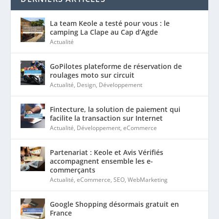
La team Keole a testé pour vous : le
camping La Clape au Cap d’Agde
Actualité
GoPilotes plateforme de réservation de
roulages moto sur circuit
Actualité
,
Design
,
Développement
Fintecture, la solution de paiement qui
facilite la transaction sur Internet
Actualité
,
Développement
,
eCommerce
Partenariat : Keole et Avis Vérifiés
accompagnent ensemble les e-
commerçants
Actualité
,
eCommerce
,
SEO
,
WebMarketing
Google Shopping désormais gratuit en
France