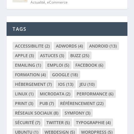
Actualité
,
eCommerce
TAGS
ACCESSIBILITE
(2)
ADWORDS
(4)
ANDROID
(13)
APPLE
(3)
ASTUCES
(3)
BUZZ
(25)
EMAILING
(1)
EMPLOI
(5)
FACEBOOK
(6)
FORMATION
(4)
GOOGLE
(18)
HÉBERGEMENT
(7)
IOS
(13)
JEU
(10)
LINUX
(1)
MICRODATA
(2)
PERFORMANCE
(6)
PRINT
(3)
PUB
(7)
RÉFÉRENCEMENT
(22)
RÉSEAUX SOCIAUX
(8)
SYMFONY
(3)
SÉCURITÉ
(7)
TWITTER
(5)
TYPOGRAPHIE
(4)
UBUNTU
(1)
WEBDESIGN
(5)
WORDPRESS
(5)