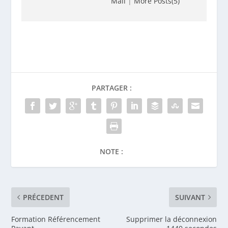
Mail
|
More Posts(5)
PARTAGER :
NOTE :
PRÉCEDENT
SUIVANT
Formation Référencement
Supprimer la déconnexion