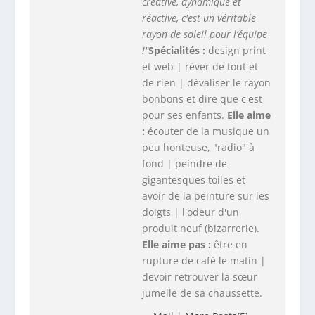
créative, dynamique et
réactive, c'est un véritable
rayon de soleil pour l’équipe
!"
Spécialités :
design print
et web | rêver de tout et
de rien | dévaliser le rayon
bonbons et dire que c'est
pour ses enfants.
Elle aime
:
écouter de la musique un
peu honteuse, "radio" à
fond | peindre de
gigantesques toiles et
avoir de la peinture sur les
doigts | l'odeur d'un
produit neuf (bizarrerie).
Elle aime pas :
être en
rupture de café le matin |
devoir retrouver la sœur
jumelle de sa chaussette.