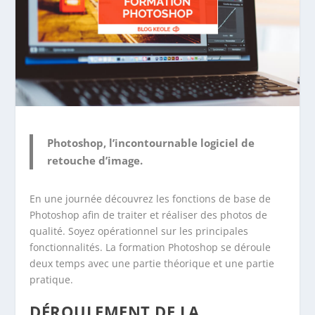
Photoshop, l’incontournable logiciel de
retouche d’image.
En une journée découvrez les fonctions de base de
Photoshop afin de traiter et réaliser des photos de
qualité. Soyez opérationnel sur les principales
fonctionnalités. La formation Photoshop se déroule
deux temps avec une partie théorique et une partie
pratique.
DÉROULEMENT DE LA