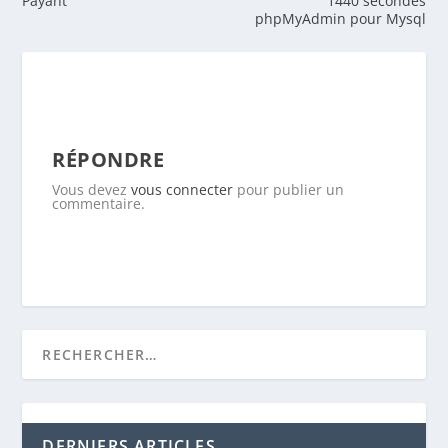
Payant
1440 secondes
phpMyAdmin pour Mysql
RÉPONDRE
Vous devez
vous connecter
pour publier un
commentaire.
DERNIERS ARTICLES