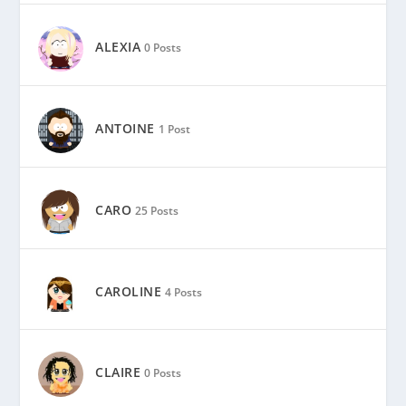
CARO
25 Posts
CAROLINE
4 Posts
CLAIRE
0 Posts
FÉLIX
4 Posts
JP LOUP
35 Posts