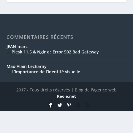
Max-Alain Lecharny
L’importance de l’identité visuelle
on
2017 - Tous droits réservés | Blog de l'agence web
Keole.net