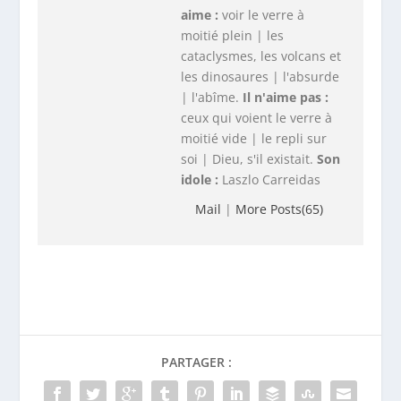
Mail
|
More Posts(65)
PARTAGER :
NOTE :
PRÉCEDENT
SUIVANT
C’est le mapping de votre
Ikea 2.0, ou presque