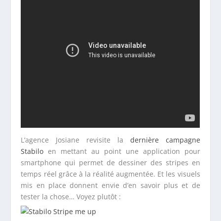
L’agence Josiane revisite la
dernière campagne
Stabilo
en mettant au point une application pour
smartphone qui permet de dessiner des stripes en
temps réel grâce à la réalité augmentée. Et les visuels
mis en place donnent envie d’en savoir plus et de
tester la chose… Voyez plutôt :