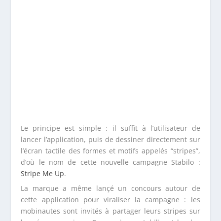
Le principe est simple : il suffit à l’utilisateur de
lancer l’application, puis de dessiner directement sur
l’écran tactile des formes et motifs appelés “stripes”,
d’où le nom de cette nouvelle campagne Stabilo :
Stripe Me Up
.
La marque a même lançé un concours autour de
cette application pour viraliser la campagne : les
mobinautes sont invités à partager leurs stripes sur
les réseaux sociaux. Ceux qui comptabilisent le plus
de points gagnent des cadeaux.