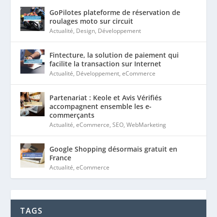
GoPilotes plateforme de réservation de
roulages moto sur circuit
Actualité
,
Design
,
Développement
Fintecture, la solution de paiement qui
facilite la transaction sur Internet
Actualité
,
Développement
,
eCommerce
Partenariat : Keole et Avis Vérifiés
accompagnent ensemble les e-
commerçants
Actualité
,
eCommerce
,
SEO
,
WebMarketing
Google Shopping désormais gratuit en
France
Actualité
,
eCommerce
TAGS