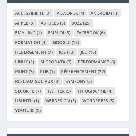
ACCESSIBILITE
(2)
ADWORDS
(4)
ANDROID
(13)
APPLE
(3)
ASTUCES
(3)
BUZZ
(25)
EMAILING
(1)
EMPLOI
(5)
FACEBOOK
(6)
FORMATION
(4)
GOOGLE
(18)
HÉBERGEMENT
(7)
IOS
(13)
JEU
(10)
LINUX
(1)
MICRODATA
(2)
PERFORMANCE
(6)
PRINT
(3)
PUB
(7)
RÉFÉRENCEMENT
(22)
RÉSEAUX SOCIAUX
(8)
SYMFONY
(3)
SÉCURITÉ
(7)
TWITTER
(5)
TYPOGRAPHIE
(4)
UBUNTU
(1)
WEBDESIGN
(5)
WORDPRESS
(5)
YOUTUBE
(3)