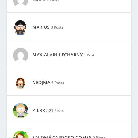
MARIUS
0 Posts
MAX-ALAIN LECHARNY
1 Post
NEDJMA
6 Posts
PIERRE
21 Posts
SALOMÉ CARDOSO GOMES
0 Posts