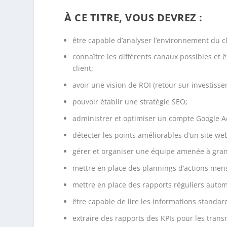
À CE TITRE, VOUS DEVREZ :
être capable d’analyser l’environnement du c
connaître les différents canaux possibles et
client;
avoir une vision de ROI (retour sur investissem
pouvoir établir une stratégie SEO;
administrer et optimiser un compte Google A
détecter les points améliorables d’un site web 
gérer et organiser une équipe amenée à gran
mettre en place des plannings d’actions me
mettre en place des rapports réguliers autom
être capable de lire les informations standard
extraire des rapports des KPIs pour les transm