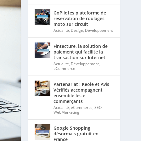
GoPilotes plateforme de
réservation de roulages
moto sur circuit
Actualité
,
Design
,
Développement
Fintecture, la solution de
paiement qui facilite la
transaction sur Internet
Actualité
,
Développement
,
eCommerce
Partenariat : Keole et Avis
Vérifiés accompagnent
ensemble les e-
commerçants
Actualité
,
eCommerce
,
SEO
,
WebMarketing
Google Shopping
désormais gratuit en
France