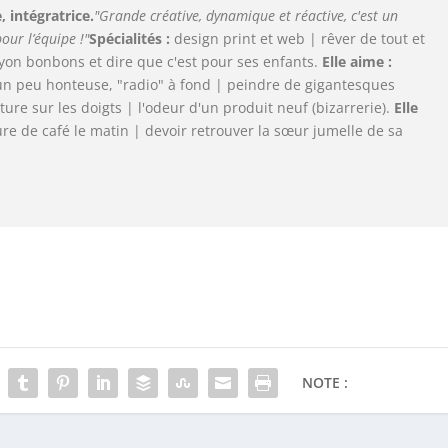
 intégratrice.
"Grande créative, dynamique et réactive, c'est un
our l’équipe !"
Spécialités :
design print et web | rêver de tout et
rayon bonbons et dire que c'est pour ses enfants.
Elle aime :
un peu honteuse, "radio" à fond | peindre de gigantesques
nture sur les doigts | l'odeur d'un produit neuf (bizarrerie).
Elle
re de café le matin | devoir retrouver la sœur jumelle de sa
NOTE :