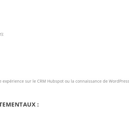
);
e expérience sur le CRM Hubspot ou la connaissance de WordPres
RTEMENTAUX :