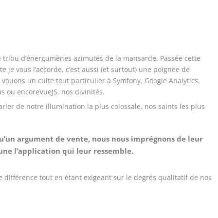
 tribu d’énergumènes azimutés de la mansarde. Passée cette
 je vous l’accorde, c’est aussi (et surtout) une poignée de
 vouons un culte tout particulier à Symfony, Google Analytics,
s ou encoreVueJS, nos divinités.
ler de notre illumination la plus colossale, nos saints les plus
s qu’un argument de vente, nous nous imprégnons de leur
une l’application qui leur ressemble.
 différence tout en étant exigeant sur le degrés qualitatif de nos