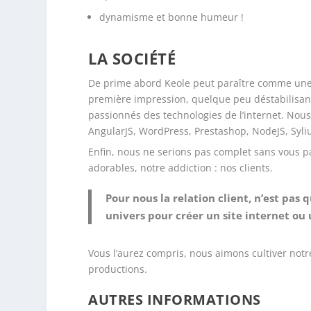
dynamisme et bonne humeur !
LA SOCIÉTÉ
De prime abord Keole peut paraître comme une
première impression, quelque peu déstabilisante
passionnés des technologies de l’internet. Nous
AngularJS, WordPress, Prestashop, NodeJS, Syliu
Enfin, nous ne serions pas complet sans vous par
adorables, notre addiction : nos clients.
Pour nous la relation client, n’est pa
univers pour créer un site internet ou 
Vous l’aurez compris, nous aimons cultiver notre
productions.
AUTRES INFORMATIONS