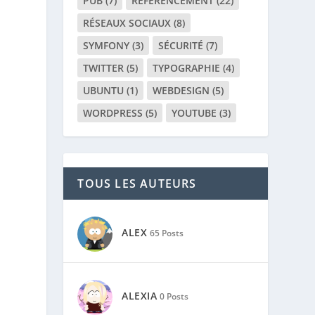
PUB
(7)
RÉFÉRENCEMENT
(22)
RÉSEAUX SOCIAUX
(8)
SYMFONY
(3)
SÉCURITÉ
(7)
TWITTER
(5)
TYPOGRAPHIE
(4)
UBUNTU
(1)
WEBDESIGN
(5)
WORDPRESS
(5)
YOUTUBE
(3)
TOUS LES AUTEURS
ALEX
65 Posts
;
ALEXIA
0 Posts