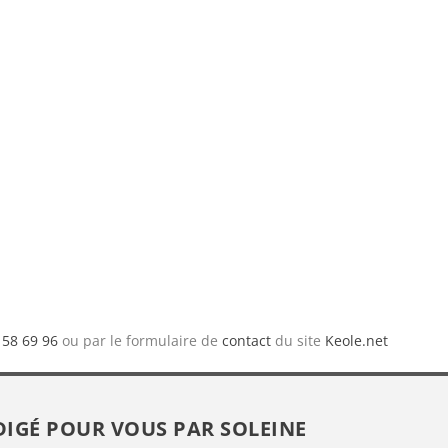
 58 69 96
ou par le formulaire de
contact
du site
Keole.net
DIGÉ POUR VOUS PAR
SOLEINE