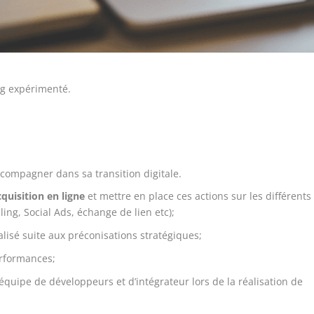
g expérimenté.
ccompagner dans sa transition digitale.
cquisition en ligne
et mettre en place ces actions sur les différents
ing, Social Ads, échange de lien etc);
réalisé suite aux préconisations stratégiques;
rformances;
quipe de développeurs et d’intégrateur lors de la réalisation de