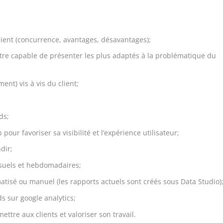
lient (concurrence, avantages, désavantages);
 être capable de présenter les plus adaptés à la problématique du
ent) vis à vis du client;
ds;
pour favoriser sa visibilité et l’expérience utilisateur;
dir;
nsuels et hebdomadaires;
atisé ou manuel (les rapports actuels sont créés sous Data Studio)
s sur google analytics;
ettre aux clients et valoriser son travail.