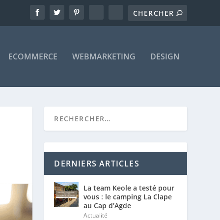
ECOMMERCE
WEBMARKETING
DESIGN
DERNIERS ARTICLES
La team Keole a testé pour
vous : le camping La Clape
au Cap d’Agde
Actualité