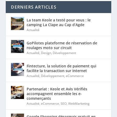
DERNIERS ARTICLES
La team Keole a testé pour vous : le
camping La Clape au Cap d’Agde
Actualité
GoPilotes plateforme de réservation de
roulages moto sur circuit
Actualité
,
Design
,
Développement
Fintecture, la solution de paiement qui
facilite la transaction sur Internet
Actualité
,
Développement
,
eCommerce
Partenariat : Keole et Avis Vérifiés
accompagnent ensemble les e-
commerçants
Actualité
,
eCommerce
,
SEO
,
WebMarketing
Google Shopping désormais gratuit en