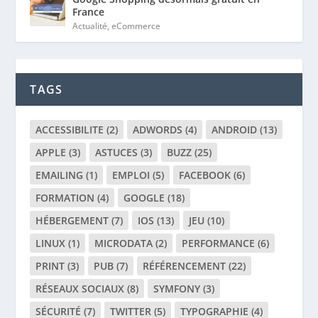
France
Actualité
,
eCommerce
TAGS
ACCESSIBILITE
(2)
ADWORDS
(4)
ANDROID
(13)
APPLE
(3)
ASTUCES
(3)
BUZZ
(25)
EMAILING
(1)
EMPLOI
(5)
FACEBOOK
(6)
FORMATION
(4)
GOOGLE
(18)
HÉBERGEMENT
(7)
IOS
(13)
JEU
(10)
LINUX
(1)
MICRODATA
(2)
PERFORMANCE
(6)
PRINT
(3)
PUB
(7)
RÉFÉRENCEMENT
(22)
RÉSEAUX SOCIAUX
(8)
SYMFONY
(3)
SÉCURITÉ
(7)
TWITTER
(5)
TYPOGRAPHIE
(4)