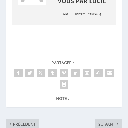
VOUS PAR
LUCIE
Mail
|
More Posts(6)
PARTAGER :
NOTE :
PRÉCEDENT
SUIVANT