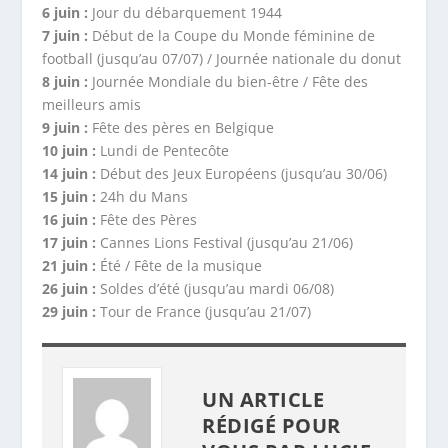
6 juin :
Jour du débarquement 1944
7 juin :
Début de la Coupe du Monde féminine de
football (jusqu’au 07/07) / Journée nationale du donut
8 juin :
Journée Mondiale du bien-être / Fête des
meilleurs amis
9 juin :
Fête des pères en Belgique
10 juin :
Lundi de Pentecôte
14 juin :
Début des Jeux Européens (jusqu’au 30/06)
15 juin :
24h du Mans
16 juin :
Fête des Pères
17 juin :
Cannes Lions Festival (jusqu’au 21/06)
21 juin :
Été / Fête de la musique
26 juin :
Soldes d’été (jusqu’au mardi 06/08)
29 juin :
Tour de France (jusqu’au 21/07)
UN ARTICLE
RÉDIGÉ POUR