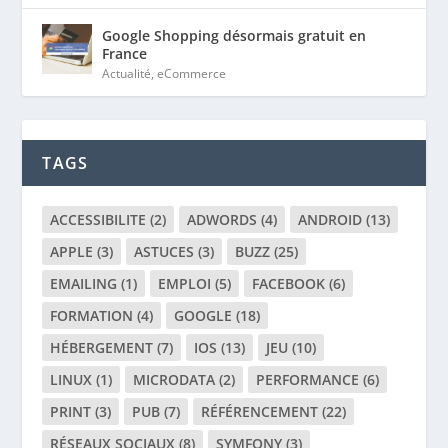
Google Shopping désormais gratuit en
France
Actualité
,
eCommerce
TAGS
ACCESSIBILITE
(2)
ADWORDS
(4)
ANDROID
(13)
APPLE
(3)
ASTUCES
(3)
BUZZ
(25)
EMAILING
(1)
EMPLOI
(5)
FACEBOOK
(6)
FORMATION
(4)
GOOGLE
(18)
HÉBERGEMENT
(7)
IOS
(13)
JEU
(10)
LINUX
(1)
MICRODATA
(2)
PERFORMANCE
(6)
PRINT
(3)
PUB
(7)
RÉFÉRENCEMENT
(22)
RÉSEAUX SOCIAUX
(8)
SYMFONY
(3)