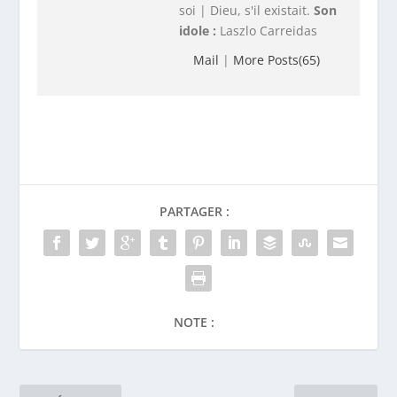
soi | Dieu, s'il existait.
Son
idole :
Laszlo Carreidas
Mail
|
More Posts(65)
PARTAGER :
NOTE :