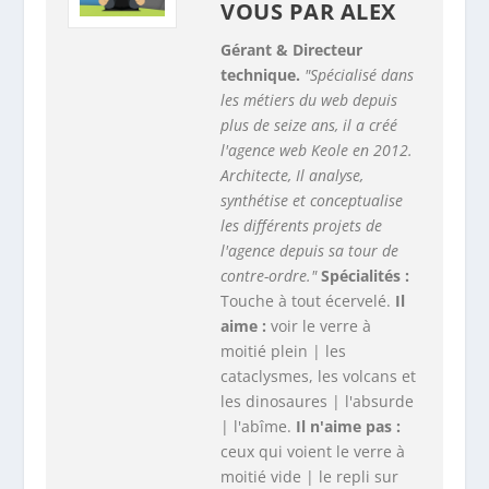
VOUS PAR
ALEX
Gérant & Directeur
technique.
"Spécialisé dans
les métiers du web depuis
plus de seize ans, il a créé
l'agence web Keole en 2012.
Architecte, Il analyse,
synthétise et conceptualise
les différents projets de
l'agence depuis sa tour de
contre-ordre."
Spécialités :
Touche à tout écervelé.
Il
aime :
voir le verre à
moitié plein | les
cataclysmes, les volcans et
les dinosaures | l'absurde
| l'abîme.
Il n'aime pas :
ceux qui voient le verre à
moitié vide | le repli sur