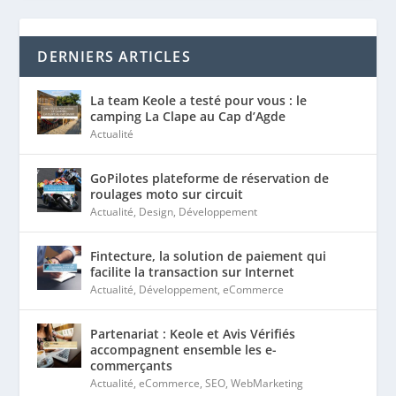
DERNIERS ARTICLES
La team Keole a testé pour vous : le
camping La Clape au Cap d’Agde
Actualité
GoPilotes plateforme de réservation de
roulages moto sur circuit
Actualité
,
Design
,
Développement
Fintecture, la solution de paiement qui
facilite la transaction sur Internet
Actualité
,
Développement
,
eCommerce
Partenariat : Keole et Avis Vérifiés
accompagnent ensemble les e-
commerçants
Actualité
,
eCommerce
,
SEO
,
WebMarketing