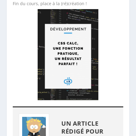
Fin du cours, place à la (ré)création !
UN ARTICLE
RÉDIGÉ POUR