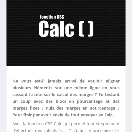
Ne vous est-il jamais arrivé de vouloir aligner
plusieurs éléments sur une même ligne en vous
cassant la tête sur le calcul des marges ? En testant
un coup avec des blocs en pourcentage et des
marges fixes ? Puis des marges en pourcentage ?
Pour finir par avoir envie de tout envoyer en l’air…
Avec la fonction CSS Calc qui permet tout simplement
d’effectuer des calculs (+, -, *, /), fini le bricolage ! Le