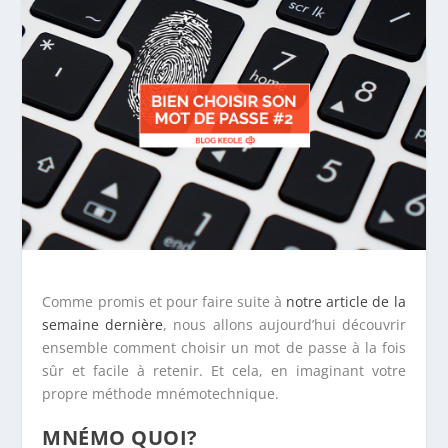
Comme promis et pour faire suite à
notre article de la
semaine dernière
, nous allons aujourd’hui découvrir
ensemble comment choisir un mot de passe à la fois
sûr et facile à retenir. Et cela, en imaginant votre
propre méthode mnémotechnique.
MNÉMO QUOI?