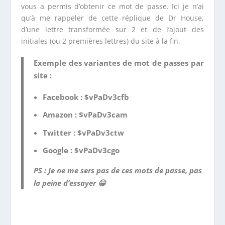
vous a permis d’obtenir ce mot de passe. Ici je n’ai
qu’à me rappeler de cette réplique de Dr House,
d’une lettre transformée sur 2 et de l’ajout des
initiales (ou 2 premières lettres) du site à la fin.
Exemple des variantes de mot de passes par
site :
Facebook : $vPaDv3cfb
Amazon : $vPaDv3cam
Twitter : $vPaDv3ctw
Google : $vPaDv3cgo
PS : Je ne me sers pas de ces mots de passe, pas
la peine d’essayer 😀