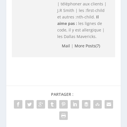
| téléphoner aux clients |
J.R Smith | les :first-child
et autres :nth-child.
Il
aime pas :
les lignes de
code, il y est allergique |
les Dallas Mavericks.
Mail
|
More Posts(7)
PARTAGER :