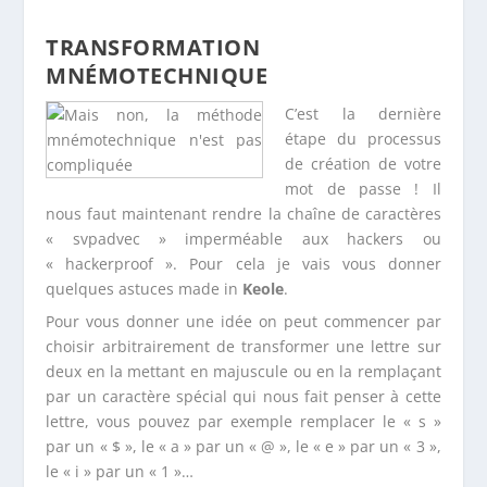
TRANSFORMATION
MNÉMOTECHNIQUE
C’est la dernière
étape du processus
de création de votre
mot de passe ! Il
nous faut maintenant rendre la chaîne de caractères
« svpadvec » imperméable aux hackers ou
« hackerproof ». Pour cela je vais vous donner
quelques astuces made in
Keole
.
Pour vous donner une idée on peut commencer par
choisir arbitrairement de transformer une lettre sur
deux en la mettant en majuscule ou en la remplaçant
par un caractère spécial qui nous fait penser à cette
lettre, vous pouvez par exemple remplacer le « s »
par un « $ », le « a » par un « @ », le « e » par un « 3 »,
le « i » par un « 1 »…