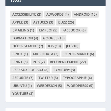
TAGS
ACCESSIBILITE
(2)
ADWORDS
(4)
ANDROID
(13)
APPLE
(3)
ASTUCES
(3)
BUZZ
(25)
EMAILING
(1)
EMPLOI
(5)
FACEBOOK
(6)
FORMATION
(4)
GOOGLE
(18)
HÉBERGEMENT
(7)
IOS
(13)
JEU
(10)
LINUX
(1)
MICRODATA
(2)
PERFORMANCE
(6)
PRINT
(3)
PUB
(7)
RÉFÉRENCEMENT
(22)
RÉSEAUX SOCIAUX
(8)
SYMFONY
(3)
SÉCURITÉ
(7)
TWITTER
(5)
TYPOGRAPHIE
(4)
UBUNTU
(1)
WEBDESIGN
(5)
WORDPRESS
(5)
YOUTUBE
(3)