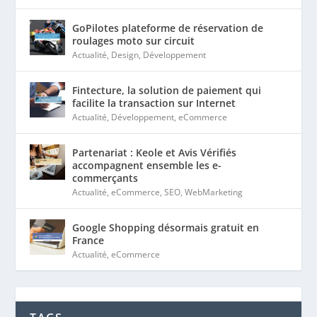
GoPilotes plateforme de réservation de
roulages moto sur circuit
Actualité
,
Design
,
Développement
Fintecture, la solution de paiement qui
facilite la transaction sur Internet
Actualité
,
Développement
,
eCommerce
Partenariat : Keole et Avis Vérifiés
accompagnent ensemble les e-
commerçants
Actualité
,
eCommerce
,
SEO
,
WebMarketing
Google Shopping désormais gratuit en
France
Actualité
,
eCommerce