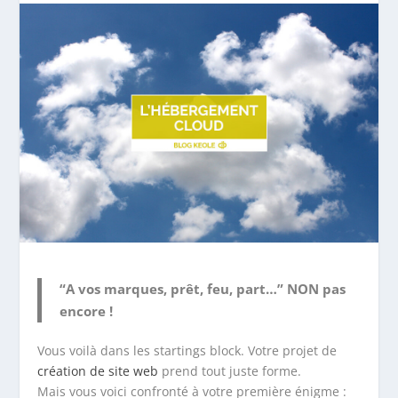
“A vos marques, prêt, feu, part…” NON pas
encore !
Vous voilà dans les startings block. Votre projet de
création de site web
prend tout juste forme.
Mais vous voici confronté à votre première énigme :