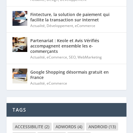
Fintecture, la solution de paiement qui
facilite la transaction sur Internet
Actualité
,
Développement
,
eCommerce
Partenariat : Keole et Avis Vérifiés
accompagnent ensemble les e-
commerçants
Actualité
,
eCommerce
,
SEO
,
WebMarketing
Google Shopping désormais gratuit en
France
Actualité
,
eCommerce
TAGS
ACCESSIBILITE
(2)
ADWORDS
(4)
ANDROID
(13)