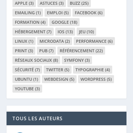
APPLE
(3)
ASTUCES
(3)
BUZZ
(25)
EMAILING
(1)
EMPLOI
(5)
FACEBOOK
(6)
FORMATION
(4)
GOOGLE
(18)
HÉBERGEMENT
(7)
IOS
(13)
JEU
(10)
LINUX
(1)
MICRODATA
(2)
PERFORMANCE
(6)
PRINT
(3)
PUB
(7)
RÉFÉRENCEMENT
(22)
RÉSEAUX SOCIAUX
(8)
SYMFONY
(3)
SÉCURITÉ
(7)
TWITTER
(5)
TYPOGRAPHIE
(4)
UBUNTU
(1)
WEBDESIGN
(5)
WORDPRESS
(5)
YOUTUBE
(3)
TOUS LES AUTEURS