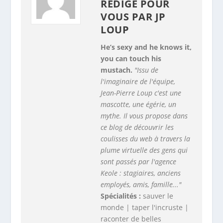
RÉDIGÉ POUR
VOUS PAR
JP
LOUP
He’s sexy and he knows it,
you can touch his
mustach.
"Issu de
l'imaginaire de l'équipe,
Jean-Pierre Loup c'est une
mascotte, une égérie, un
mythe. Il vous propose dans
ce blog de découvrir les
coulisses du web à travers la
plume virtuelle des gens qui
sont passés par l'agence
Keole : stagiaires, anciens
employés, amis, famille..."
Spécialités :
sauver le
monde | taper l'incruste |
raconter de belles