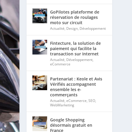
GoPilotes plateforme de
réservation de roulages
moto sur circuit
Actualité
,
Design
,
Développement
Fintecture, la solution de
paiement qui facilite la
transaction sur Internet
Actualité
,
Développement
,
eCommerce
Partenariat : Keole et Avis
Vérifiés accompagnent
ensemble les e-
commerçants
Actualité
,
eCommerce
,
SEO
,
WebMarketing
Google Shopping
désormais gratuit en
France