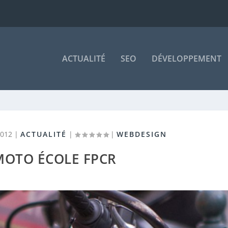
ACTUALITÉ
SEO
DÉVELOPPEMENT
2012
|
ACTUALITÉ
|
|
WEBDESIGN
MOTO ÉCOLE FPCR