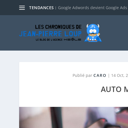
TENDANCES :
Google Adwords devient Google Ads
Publié par
CARO
|
14 Oct, 
AUTO 