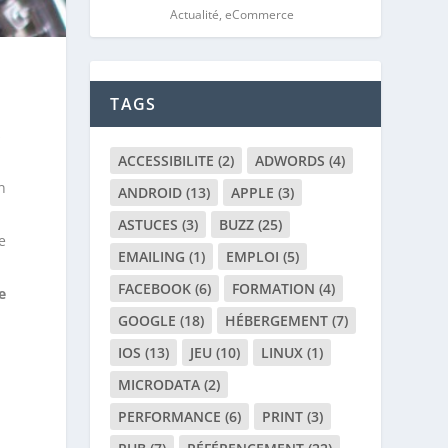
Actualité
,
eCommerce
TAGS
s
ACCESSIBILITE
(2)
ADWORDS
(4)
n
ANDROID
(13)
APPLE
(3)
ASTUCES
(3)
BUZZ
(25)
e
EMAILING
(1)
EMPLOI
(5)
FACEBOOK
(6)
FORMATION
(4)
e
GOOGLE
(18)
HÉBERGEMENT
(7)
IOS
(13)
JEU
(10)
LINUX
(1)
MICRODATA
(2)
PERFORMANCE
(6)
PRINT
(3)