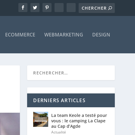
ECOMMERCE
WEBMARKETING
DESIGN
DERNIERS ARTICLES
La team Keole a testé pour
vous : le camping La Clape
au Cap d’Agde
Actualité