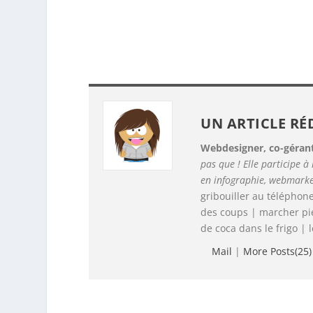
UN ARTICLE RÉ
Webdesigner, co-gérant
pas que ! Elle participe à
en infographie, webmarke
gribouiller au téléphon
des coups | marcher p
de coca dans le frigo | 
Mail
|
More Posts(25)
PARTAGER :