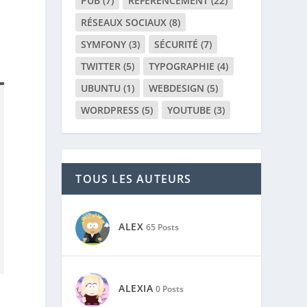
PUB
(7)
RÉFÉRENCEMENT
(22)
RÉSEAUX SOCIAUX
(8)
SYMFONY
(3)
SÉCURITÉ
(7)
TWITTER
(5)
TYPOGRAPHIE
(4)
UBUNTU
(1)
WEBDESIGN
(5)
WORDPRESS
(5)
YOUTUBE
(3)
TOUS LES AUTEURS
ALEX
65 Posts
ALEXIA
0 Posts